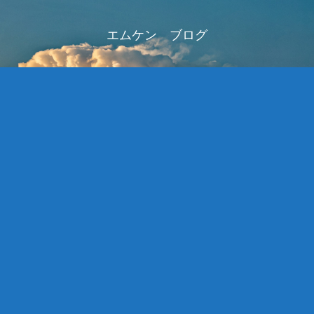
エムケン ブログ