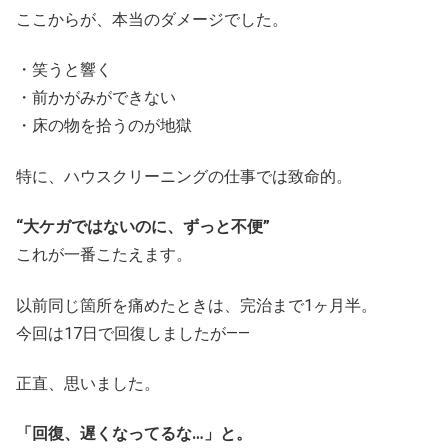
ここからが、本当のダメージでした。
・笑うと響く
・前かがみができない
・床の物を拾うのが地獄
特に、ハウスクリーニングの仕事では致命的。
“大ケガではないのに、ずっと不便”
これが一番こたえます。
以前同じ箇所を痛めたときは、完治まで1ヶ月半。
今回は17日で回復しましたが――
正直、思いました。
「回復、遅くなってるな…」と。