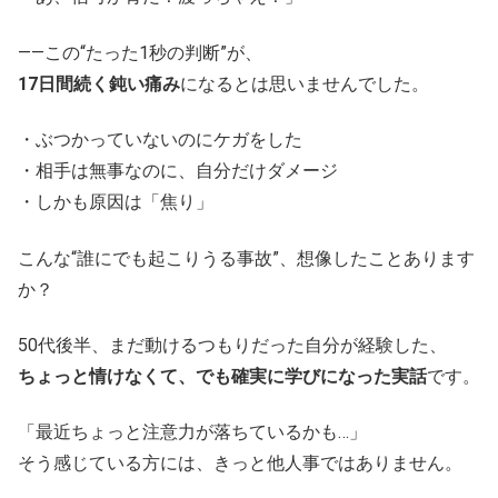
――この“たった1秒の判断”が、
17日間続く鈍い痛み
になるとは思いませんでした。
・ぶつかっていないのにケガをした
・相手は無事なのに、自分だけダメージ
・しかも原因は「焦り」
こんな“誰にでも起こりうる事故”、想像したことあります
か？
50代後半、まだ動けるつもりだった自分が経験した、
ちょっと情けなくて、でも確実に学びになった実話
です。
「最近ちょっと注意力が落ちているかも…」
そう感じている方には、きっと他人事ではありません。