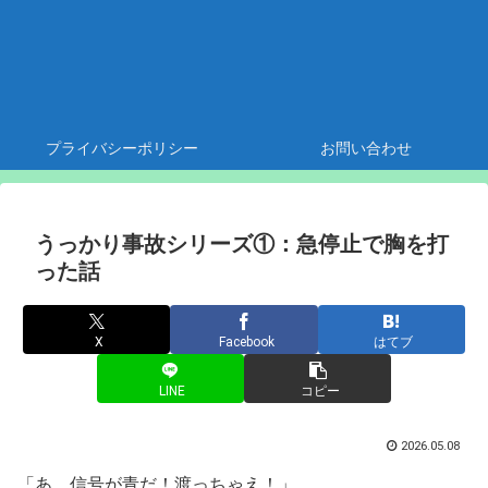
プライバシーポリシー
お問い合わせ
うっかり事故シリーズ①：急停止で胸を打
った話
X
Facebook
はてブ
LINE
コピー
2026.05.08
「あ、信号が青だ！渡っちゃえ！」