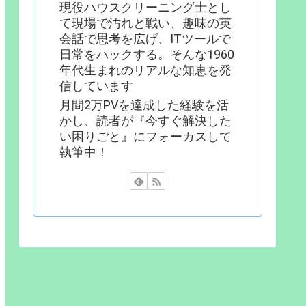
現役ハウスクリーニング士とし
て現場で汚れと戦い、趣味の英
会話で思考を広げ、ITツールで
日常をハックする。そんな1960
年代生まれのリアルな知恵を発
信しています
月間2万PVを達成した経験を活
かし、読者が『今すぐ解決した
い困りごと』にフォーカスして
執筆中！