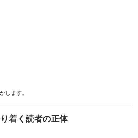
動かします。
どり着く読者の正体