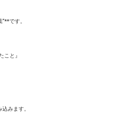
”**です。
たこと』
み込みます。