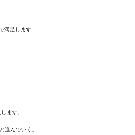
で満足します。
返します。
ジと進んでいく。