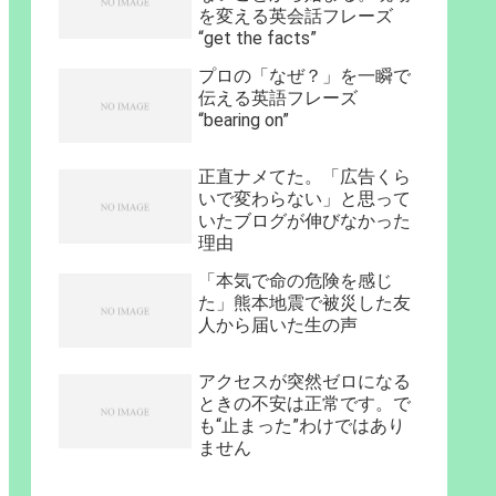
を変える英会話フレーズ
“get the facts”
プロの「なぜ？」を一瞬で
伝える英語フレーズ
“bearing on”
正直ナメてた。「広告くら
いで変わらない」と思って
いたブログが伸びなかった
理由
「本気で命の危険を感じ
た」熊本地震で被災した友
人から届いた生の声
アクセスが突然ゼロになる
ときの不安は正常です。で
も“止まった”わけではあり
ません