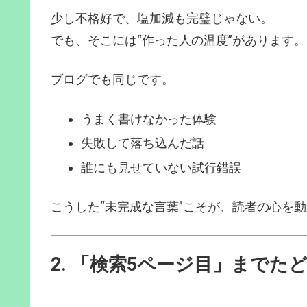
少し不格好で、塩加減も完璧じゃない。
でも、そこには“作った人の温度”があります。
ブログでも同じです。
うまく書けなかった体験
失敗して落ち込んだ話
誰にも見せていない試行錯誤
こうした“未完成な言葉”こそが、読者の心を
2. 「検索5ページ目」までた