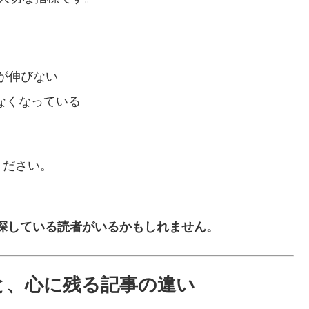
が伸びない
なくなっている
ください。
を探している読者がいるかもしれません。
事と、心に残る記事の違い