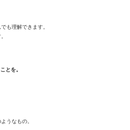
んでも理解できます。
す。
ることを。
のようなもの。