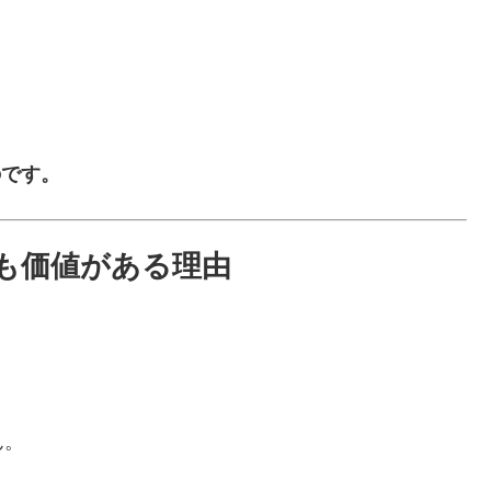
のです。
にも価値がある理由
ん。