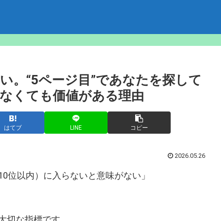
い。“5ページ目”であなたを探して
なくても価値がある理由
はてブ
LINE
コピー
2026.05.26
10位以内）に入らないと意味がない」
大切な指標です。