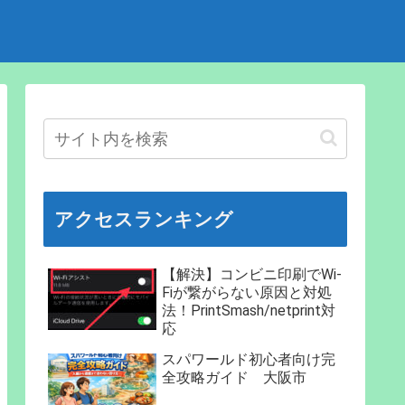
アクセスランキング
【解決】コンビニ印刷でWi-
Fiが繋がらない原因と対処
法！PrintSmash/netprint対
応
スパワールド初心者向け完
全攻略ガイド 大阪市