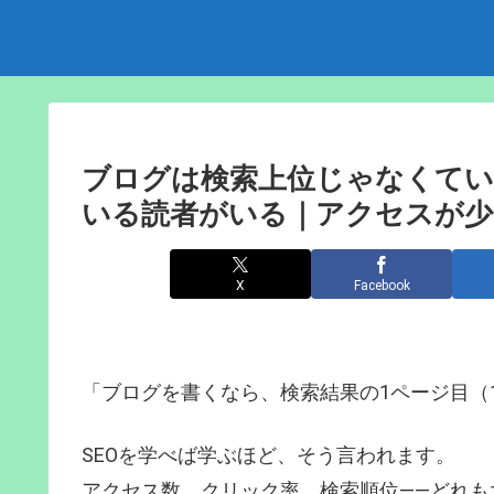
ブログは検索上位じゃなくてい
いる読者がいる｜アクセスが少
X
Facebook
「ブログを書くなら、検索結果の1ページ目（
SEOを学べば学ぶほど、そう言われます。
アクセス数、クリック率、検索順位——どれも