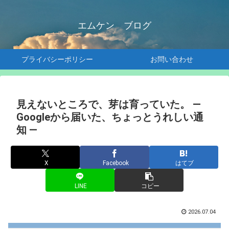
エムケン ブログ
プライバシーポリシー
お問い合わせ
見えないところで、芽は育っていた。 ―
Googleから届いた、ちょっとうれしい通
知 ―
X
Facebook
はてブ
LINE
コピー
2026.07.04