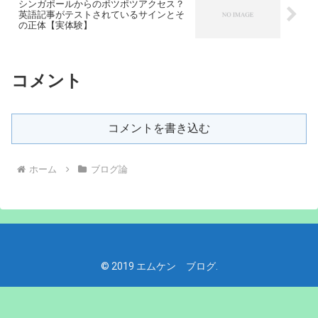
シンガポールからのポツポツアクセス？
英語記事がテストされているサインとそ
の正体【実体験】
コメント
コメントを書き込む
ホーム
ブログ論
© 2019 エムケン ブログ.