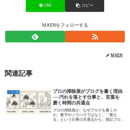
LINE
コピー
M.KENをフォローする
M.KEN
関連記事
プロの掃除屋がブログを書く理由
ブログ論
──汚れを落とす仕事と、言葉を
磨く時間の共通点
プロの掃除屋が、なぜブログを書くの
か。数字やノウハウではなく、「整え
る」という仕事の共通点から、雑記ブロ
グに一本の軸を通す理由を語ります。