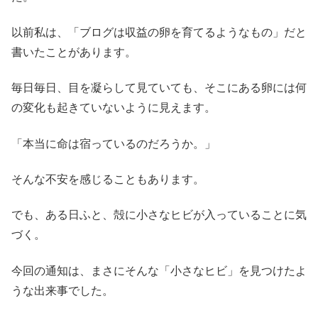
以前私は、「ブログは収益の卵を育てるようなもの」だと
書いたことがあります。
毎日毎日、目を凝らして見ていても、そこにある卵には何
の変化も起きていないように見えます。
「本当に命は宿っているのだろうか。」
そんな不安を感じることもあります。
でも、ある日ふと、殻に小さなヒビが入っていることに気
づく。
今回の通知は、まさにそんな「小さなヒビ」を見つけたよ
うな出来事でした。