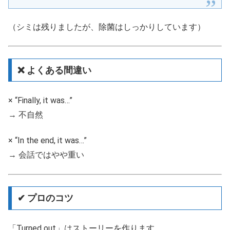
（シミは残りましたが、除菌はしっかりしています）
❌ よくある間違い
× “Finally, it was…”
→ 不自然
× “In the end, it was…”
→ 会話ではやや重い
✔ プロのコツ
「Turned out」はストーリーを作ります。