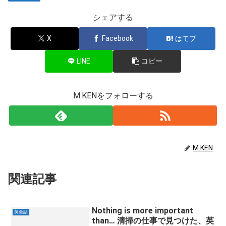
シェアする
X
Facebook
はてブ
LINE
コピー
M.KENをフォローする
M.KEN
関連記事
Nothing is more important
英会話
than… 清掃の仕事で見つけた、英