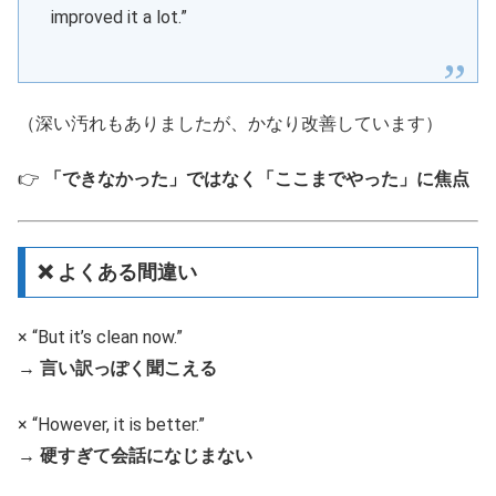
improved it a lot.”
（深い汚れもありましたが、かなり改善しています）
👉
「できなかった」ではなく「ここまでやった」に焦点
❌ よくある間違い
× “But it’s clean now.”
→
言い訳っぽく聞こえる
× “However, it is better.”
→
硬すぎて会話になじまない