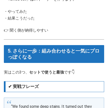
・やってみた
・結果こうだった
👉 聞く側が納得しやすい
5. さらに一歩：組み合わせると一気にプロ
っぽくなる
実はこの3つ、
セットで使うと最強
です👇
✔ 実戦フレーズ
“We found some deep stains. It turned out they