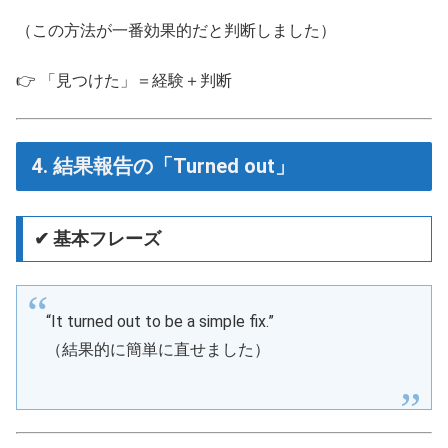
（この方法が一番効果的だと判断しました）
👉 「見つけた」＝経験＋判断
4. 結果報告の「Turned out」
✔ 基本フレーズ
“It turned out to be a simple fix.”
（結果的に簡単に直せました）