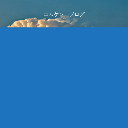
エムケン ブログ