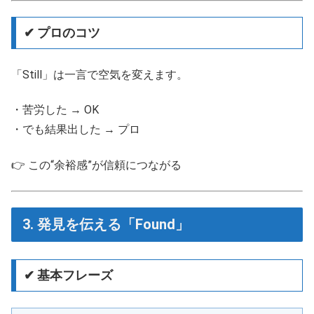
✔ プロのコツ
「Still」は一言で空気を変えます。
・苦労した → OK
・でも結果出した → プロ
👉 この“余裕感”が信頼につながる
3. 発見を伝える「Found」
✔ 基本フレーズ