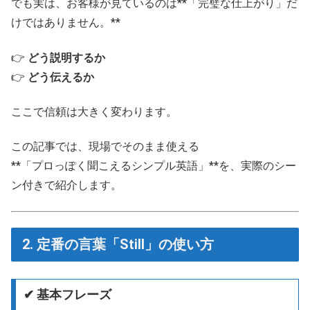
でも実は、お客様が見ているのは**「完璧な仕上がり」だ
けではありません。**
👉
どう説明するか
👉
どう伝えるか
ここで信頼は大きく変わります。
この記事では、現場でそのまま使える
**「プロっぽく聞こえるシンプル英語」**を、実際のシー
ン付きで紹介します。
2. 定番の言葉「Still」の使い方
✔ 基本フレーズ