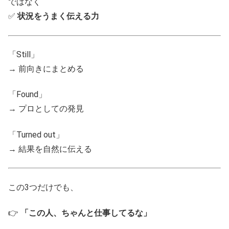
ではなく
✅
状況をうまく伝える力
「Still」
→ 前向きにまとめる
「Found」
→ プロとしての発見
「Turned out」
→ 結果を自然に伝える
この3つだけでも、
👉
「この人、ちゃんと仕事してるな」