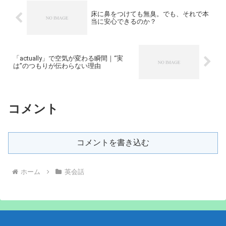
床に鼻をつけても無臭。でも、それで本
当に安心できるのか？
「actually」で空気が変わる瞬間｜“実
は”のつもりが伝わらない理由
コメント
コメントを書き込む
ホーム
英会話