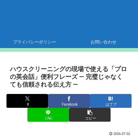
プライバシーポリシー
お問い合わせ
ハウスクリーニングの現場で使える「プロ
の英会話」便利フレーズ — 完璧じゃなく
ても信頼される伝え方 —
X
Facebook
はてブ
LINE
コピー
2026.07.02