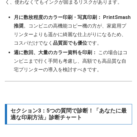
く、使わなくてもインクが固まるリスクがあります。
月に数枚程度のカラー印刷・写真印刷：
PrintSmash
推奨
。コンビニの高機能コピー機の方が、家庭用プ
リンターよりも遥かに綺麗な仕上がりになるため、
コスパだけでなく
品質面でも優位
です。
週に数回、大量のカラー資料を印刷：
この場合はコ
ンビニまで行く手間も考慮し、高額でも高品質な自
宅プリンターの導入を検討すべきです。
セクション3：5つの質問で診断！「あなたに最
適な印刷方法」診断チャート