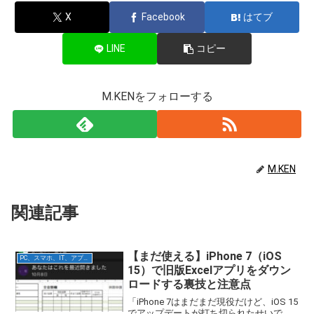
X
Facebook
はてブ
LINE
コピー
M.KENをフォローする
M.KEN
関連記事
【まだ使える】iPhone 7（iOS
PC、スマホ、IT、アプリ関連
15）で旧版Excelアプリをダウン
ロードする裏技と注意点
「iPhone 7はまだまだ現役だけど、iOS 15
でアップデートが打ち切られたせいで、