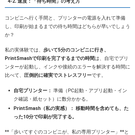
4-2. 速度：「待ち時間」の考え方
コンビニへ行く手間と、プリンターの電源を入れて準備
し、印刷が始まるまでの待ち時間はどちらが早いでしょう
か？
私の実体験では、
歩いて5分のコンビニに行き、
PrintSmashで印刷を完了するまでの時間
は、自宅でプリ
ンターが起動し、インクや接続のエラーを解決する時間に
比べて、
圧倒的に確実でストレスフリー
です。
自宅プリンター：
準備（PC起動・アプリ起動・イン
ク確認・紙セット）に数分かかる。
PrintSmash（私の実感）：
移動時間を含めても、た
った10分で印刷が完了する。
**「歩いてすぐのコンビニが、私の専用プリンター」**と