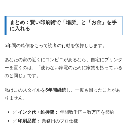
まとめ：賢い印刷術で「場所」と「お金」を手
に入れる
5年間の確信をもって読者の行動を後押しします。
あなたの家の近くにコンビニがあるなら、自宅にプリンタ
ーを置くのは、「使わない家電のために家賃を払っている
のと同じ」です。
私はこのスタイルを
5年間継続
し、一度も困ったことがあ
りません。
✅
インク代・維持費：
年間数千円～数万円を節約
✅
印刷品質：
業務用のプロ仕様