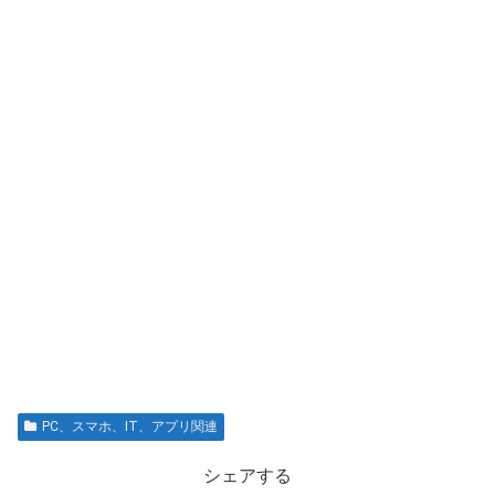
PC、スマホ、IT、アプリ関連
シェアする