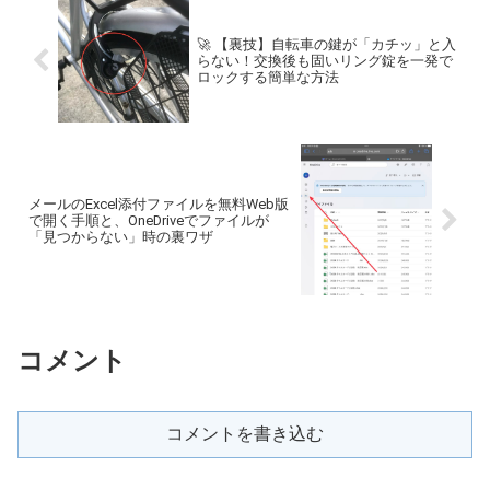
🚀 【裏技】自転車の鍵が「カチッ」と入
らない！交換後も固いリング錠を一発で
ロックする簡単な方法
メールのExcel添付ファイルを無料Web版
で開く手順と、OneDriveでファイルが
「見つからない」時の裏ワザ
コメント
コメントを書き込む