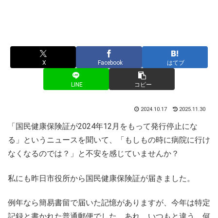
X
Facebook
はてブ
LINE
コピー
2024.10.17
2025.11.30
「国民健康保険証が2024年12月をもって発行停止にな
る」というニュースを聞いて、「もしもの時に病院に行け
なくなるのでは？」と不安を感じていませんか？
私にも昨日市役所から国民健康保険証が届きました。
例年なら簡易書留で届いた記憶がありますが、今年は特定
記録と書かれた普通郵便でした。あれ、いつもと違う、何