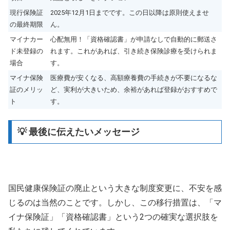
現行保険証
2025年12月1日までです。この日以降は原則使えませ
の最終期限
ん。
マイナカー
心配無用！「資格確認書」が申請なしで自動的に郵送さ
ド未登録の
れます。これがあれば、引き続き保険診療を受けられま
場合
す。
マイナ保険
医療費が安くなる、高額療養費の手続きが不要になるな
証のメリッ
ど、実利が大きいため、余裕があれば登録がおすすめで
ト
す。
💡 最後に伝えたいメッセージ
国民健康保険証の廃止という大きな制度変更に、不安を感
じるのは当然のことです。しかし、この移行措置は、「マ
イナ保険証」「資格確認書」という2つの確実な選択肢を