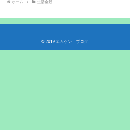
ホーム
生活全般
© 2019 エムケン ブログ.