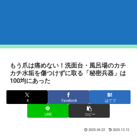
もう爪は痛めない！洗面台・風呂場のカチ
カチ水垢を傷つけずに取る「秘密兵器」は
100均にあった
X
Facebook
はてブ
LINE
コピー
2025.04.22
2025.12.15