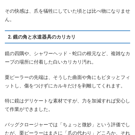
その快感は、爪を犠牲にしていた頃とは比べ物になりませ
ん。
2. 鏡の角と水道器具のカリカリ
鏡の四隅や、シャワーヘッド・蛇口の根元など、複雑なカ
ーブの場所に付着した白いカリカリ汚れ。
栗ピーラーの先端は、そうした曲面や角にもピタッとフィ
ットし、傷をつけずにカルキだけを剥離してくれます。
特に鏡はデリケートな素材ですが、力を加減すれば安心し
て作業ができました。
バッグクロージャーでは「ちょっと微妙」という評価でし
たが、栗ピーラーはまさに「爪の代わり」どころか、それ