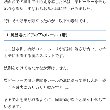
洗面台での試用で手応えを感じた私は、栗ピーラーを最も
厄介な場所、すなわちお風呂場に持ち込みました。
特にその効果が際立ったのが、以下の場所です。
1. 風呂場のドアの下のレール（溝）
ここは水垢、石鹸カス、ホコリが複雑に混ざり合い、カチ
カチに固着する魔のスポットです。
洗剤をかけてもなかなか溶けません。
栗ピーラーの薄い先端をレールの溝に沿って差し込み、優
しくも確実にカリカリと動かすと……。
まるで氷を削り取るように、固着物が次々と剥がれ落ちて
いきます。