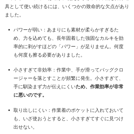
具として使い続けるには、いくつかの致命的な欠点があり
ました。
パワーが弱い：あまりにも素材が柔らかすぎるた
め、力を込めても、長年固着した強固なカルキを効
率的に剥がすほどの「パワー」が足りません。何度
も何度も擦る必要がありました。
小さすぎて非効率：作業中、手が滑ってバッグクロ
ージャーを落とすことが頻繁に発生。小さすぎて、
手に馴染まず力が伝えにくい
ため、作業効率が非常
に悪いのです。
取り出しにくい：作業着のポケットに入れておいて
も、いざ使おうとすると、小さすぎてすぐに見つけ
出せない。