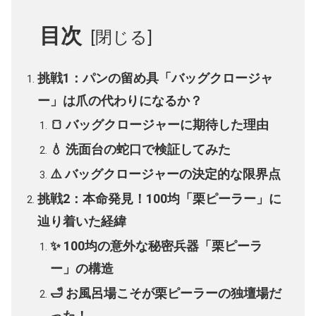
目次
挑戦1：パンの留め具「バッグクロージャ
ー」は爪の代わりになるか？
🍞 バッグクロージャーに期待した理由
💧 洗面台の蛇口で検証してみた
⚠️ バッグクロージャーの決定的な限界点
挑戦2：本命発見！100均「栗ピーラー」に
辿り着いた経緯
✨ 100均の意外な秘密兵器「栗ピーラ
ー」の構造
🛁 お風呂場こそが栗ピーラーの独壇場だ
った！