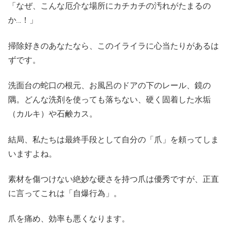
「なぜ、こんな厄介な場所にカチカチの汚れがたまるの
か…！」
掃除好きのあなたなら、このイライラに心当たりがあるは
ずです。
洗面台の蛇口の根元、お風呂のドアの下のレール、鏡の
隅。どんな洗剤を使っても落ちない、硬く固着した水垢
（カルキ）や石鹸カス。
結局、私たちは最終手段として自分の「爪」を頼ってしま
いますよね。
素材を傷つけない絶妙な硬さを持つ爪は優秀ですが、正直
に言ってこれは「自爆行為」。
爪を痛め、効率も悪くなります。