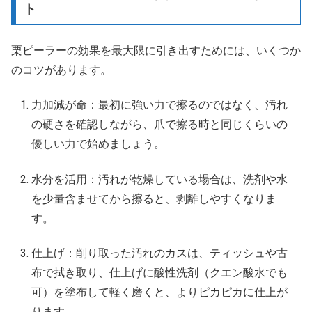
ト
栗ピーラーの効果を最大限に引き出すためには、いくつか
のコツがあります。
力加減が命：最初に強い力で擦るのではなく、汚れ
の硬さを確認しながら、爪で擦る時と同じくらいの
優しい力で始めましょう。
水分を活用：汚れが乾燥している場合は、洗剤や水
を少量含ませてから擦ると、剥離しやすくなりま
す。
仕上げ：削り取った汚れのカスは、ティッシュや古
布で拭き取り、仕上げに酸性洗剤（クエン酸水でも
可）を塗布して軽く磨くと、よりピカピカに仕上が
ります。