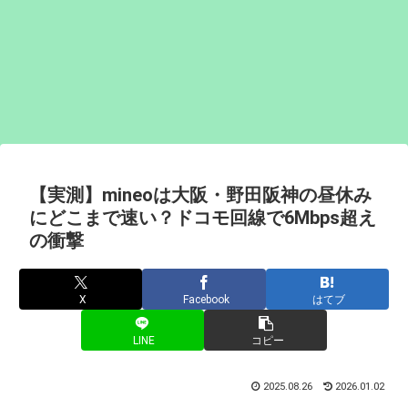
【実測】mineoは大阪・野田阪神の昼休み
にどこまで速い？ドコモ回線で6Mbps超え
の衝撃
X
Facebook
はてブ
LINE
コピー
2025.08.26
2026.01.02