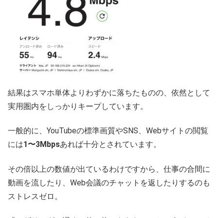
結果はスマホ単体よりわずかに落ちたものの、依然として
実用圏内をしっかりキープしています。
一般的に、YouTubeの標準画質やSNS、Webサイトの閲覧
には
1〜3Mbps
あれば十分とされています。
その倍以上の数値が出ているわけですから、仕事の合間に
動画を流したり、Web会議のチャットを返したりするのも
ストレスゼロ。