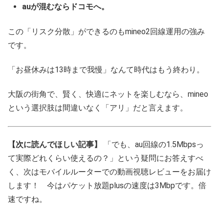
auが混むならドコモへ。
この「リスク分散」ができるのもmineo2回線運用の強み
です。
「お昼休みは13時まで我慢」なんて時代はもう終わり。
大阪の街角で、賢く、快適にネットを楽しむなら、mineo
という選択肢は間違いなく「アリ」だと言えます。
【次に読んでほしい記事】
「でも、au回線の1.5Mbpsっ
て実際どれくらい使えるの？」という疑問にお答えすべ
く、次はモバイルルーターでの動画視聴レビューをお届け
します！ 今はパケット放題plusの速度は3Mbpです。倍
速ですね。