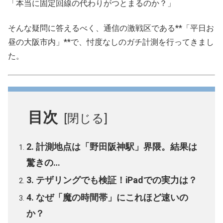
「本当に固定回線の代わりがつとまるのか？」
そんな疑問に答えるべく、通信の激戦区である**「平日お
昼の大阪市内」**で、忖度なしのガチ計測を行ってきまし
た。
目次
2. 計測地点は「野田阪神駅」界隈。結果は
驚きの…
3. テザリングでも検証！iPadでの実力は？
4. なぜ「魔の時間帯」にこれほど速いの
か？