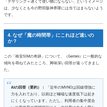
「テザリング＝遅くて使い物にならない」というイメージ
は、少なくとも今の野田阪神界隈には当てはまらないよう
です。
4. なぜ「魔の時間帯」にこれほど速いの
か？
この「格安SIMの奇跡」について、（Gemini）に一般的な
傾向を尋ねてみたところ、興味深い回答が返ってきまし
た。
AIの回答（要約）：
「近年のMVNOは回線増強に
力を入れており、以前ほど極端な速度低下は起き
にくくなっています。ただし、利用者の集中度合