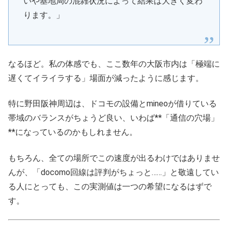
いや基地局の混雑状況によって結果は大きく変わ
ります。」
なるほど。私の体感でも、ここ数年の大阪市内は「極端に
遅くてイライラする」場面が減ったように感じます。
特に野田阪神周辺は、ドコモの設備とmineoが借りている
帯域のバランスがちょうど良い、いわば**「通信の穴場」
**になっているのかもしれません。
もちろん、全ての場所でこの速度が出るわけではありませ
んが、「docomo回線は評判がちょっと……」と敬遠してい
る人にとっても、この実測値は一つの希望になるはずで
す。