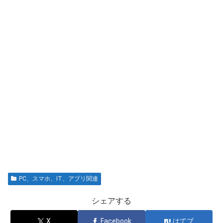
PC、スマホ、IT、アプリ関連
シェアする
X
Facebook
はてブ