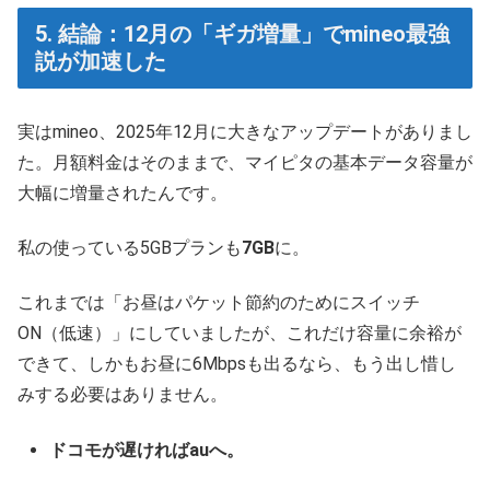
5. 結論：12月の「ギガ増量」でmineo最強
説が加速した
実はmineo、2025年12月に大きなアップデートがありまし
た。月額料金はそのままで、マイピタの基本データ容量が
大幅に増量されたんです。
私の使っている5GBプランも
7GB
に。
これまでは「お昼はパケット節約のためにスイッチ
ON（低速）」にしていましたが、これだけ容量に余裕が
できて、しかもお昼に6Mbpsも出るなら、もう出し惜し
みする必要はありません。
ドコモが遅ければauへ。