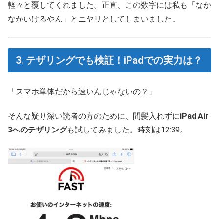
軽々と覆してくれました。正直、この数字には私も「なか
なかいけるやん」とニヤリとしてしまいました。
3. テザリングでも検証！iPadでの実力は？
「スマホ単体だから速いんじゃないの？」
そんな疑り深い読者の方のために、間髪入れずに
iPad Air
3へのテザリング
も試してみました。時刻は12:39。