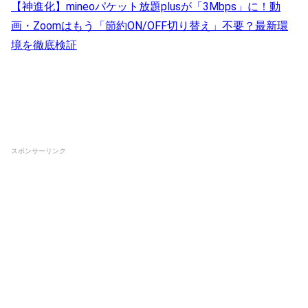
【神進化】mineoパケット放題plusが「3Mbps」に！動
画・Zoomはもう「節約ON/OFF切り替え」不要？最新環
境を徹底検証
スポンサーリンク