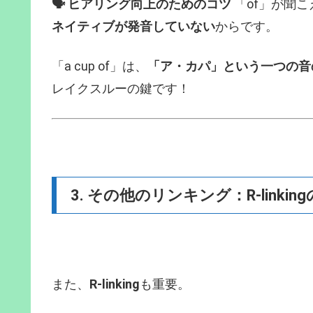
🗣️ ヒアリング向上のためのコツ
「of」が聞
ネイティブが発音していない
からです。
「a cup of」は、
「ア・カパ」という一つの音
レイクスルーの鍵です！
3. その他のリンキング：R-linkin
また、
R-linking
も重要。