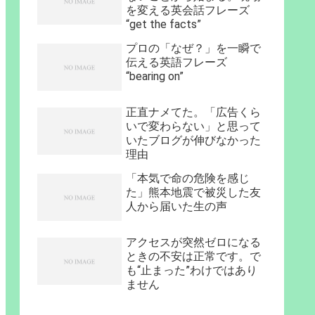
を変える英会話フレーズ
“get the facts”
プロの「なぜ？」を一瞬で
伝える英語フレーズ
“bearing on”
正直ナメてた。「広告くら
いで変わらない」と思って
いたブログが伸びなかった
理由
「本気で命の危険を感じ
た」熊本地震で被災した友
人から届いた生の声
アクセスが突然ゼロになる
ときの不安は正常です。で
も“止まった”わけではあり
ません