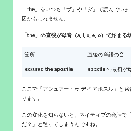
「the」をいつも「ザ」や「ダ」で読んでい
因かもしれません。
「the」の直後が母音（a, i, u, e, o）で始まる
箇所
直後の単語の音
assured
the apostle
apostle の最初が
ここで「アシュアードゥ
ディ
アポスル」と発
ります。
この変化を知らないと、ネイティブの会話で
だ？」と迷ってしまうんですね。