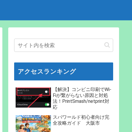
アクセスランキング
【解決】コンビニ印刷でWi-
Fiが繋がらない原因と対処
法！PrintSmash/netprint対
応
スパワールド初心者向け完
全攻略ガイド 大阪市