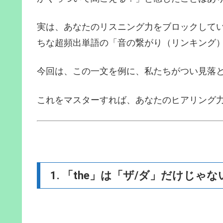
実は、あなたのリスニング力をブロックしてい
ちな超頻出単語の「音の繋がり（リンキング
今回は、この一文を例に、私たちがつい見落
これをマスターすれば、あなたのヒアリング
1. 「the」は「ザ/ダ」だけじ