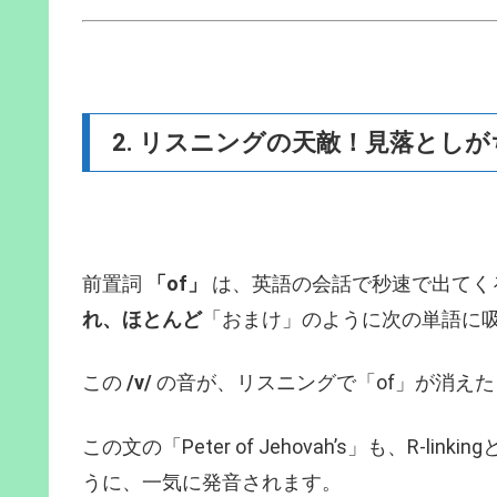
2. リスニングの天敵！見落とし
前置詞
「of」
は、英語の会話で秒速で出てく
れ、ほとんど
「おまけ」のように次の単語に
この
/v/
の音が、リスニングで「of」が消え
この文の「Peter of Jehovah’s」も、R-link
うに、一気に発音されます。