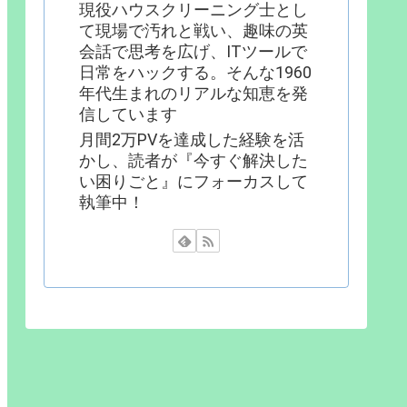
現役ハウスクリーニング士とし
て現場で汚れと戦い、趣味の英
会話で思考を広げ、ITツールで
日常をハックする。そんな1960
年代生まれのリアルな知恵を発
信しています
月間2万PVを達成した経験を活
かし、読者が『今すぐ解決した
い困りごと』にフォーカスして
執筆中！