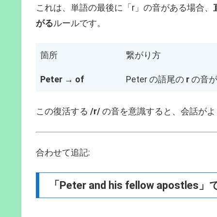
これは、単語の最後に「r」の音がある場合、
がる
ルールです。
箇所
繋がり方
Peter
→
of
Peter の語尾の
r
の音が 
この復活する
/r/
の音を意識すると、会話がよ
合わせて追記:
「Peter and his fellow apo