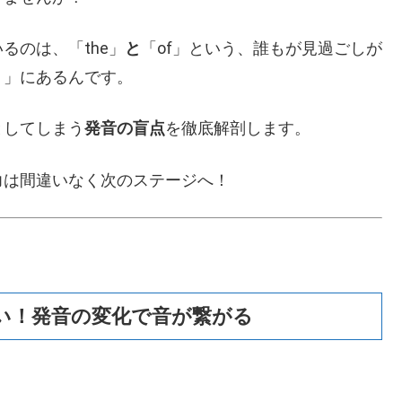
るのは、「the」
と
「of」という、誰もが見過ごしが
）」にあるんです。
としてしまう
発音の盲点
を徹底解剖します。
力は間違いなく次のステージへ！
ゃない！発音の変化で音が繋がる