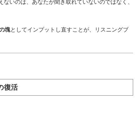
こえないのは、あなたが聞き取れていないのではなく、
の塊
としてインプットし直すことが、リスニングブ
gの復活