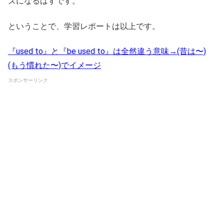
ズになるはずです。
ということで、学習レポートは以上です。
『used to』と『be used to』は全然違う意味→(昔は〜)
(もう慣れた〜)でイメージ
スポンサーリンク