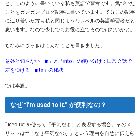
と、このように書いている私も英語学習者です。気づいた
ことをガンガンブログ記事に書いています。多分この記事
に辿り着いた方も私と同じようなレベルの英語学習者だと
思います。なので少しでもお役に立てるのではないかと。
ちなみにさっきはこんなことを書きました。
意外と知らない「in」と「into」の使い分け：日常会話で
差をつける「into」の秘訣
では本題。
なぜ “I’m used to it.” が便利なの？
“used to” を使って「平気だよ」と表現する場合、そのメ
リットは**「なぜ平気なのか」という理由を自然に伝えら