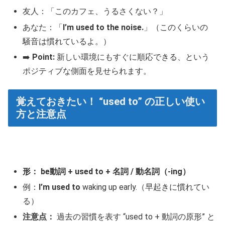
友人：「このカフェ、うるさくない？」
あなた：「
I’m used to the noise.
」（このくらいの
騒音は慣れているよ。）
➡️
Point:
新しい環境にもすぐに順応できる、という
ポジティブな側面を見せられます。
覚えておきたい！ “used to” の正しい使い
方と注意点
形：
be動詞 + used to + 名詞 / 動名詞（-ing）
例：
I’m used to
waking up early.（早起きに慣れてい
る）
注意点：
過去の習慣を表す “used to + 動詞の原形” と