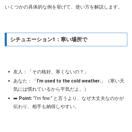
いくつかの具体的な例を挙げて、使い方を解説します。
シチュエーション1：寒い場所で
友人：「その格好、寒くないの？」
あなた：「
I’m used to the cold weather.
」（寒い天
気には慣れているから平気だよ。）
➡️
Point:
“I’m fine.” と言うより、なぜ大丈夫なのかが
伝わり、相手も納得しやすい。