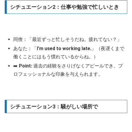
シチュエーション2：仕事や勉強で忙しいとき
同僚：「最近ずっと忙しそうだね。疲れてない？」
あなた：「
I’m used to working late.
」（夜遅くまで
働くことにはもう慣れているからね。）
➡️
Point:
過去の経験をさりげなくアピールでき、プ
ロフェッショナルな印象を与えられます。
シチュエーション3：騒がしい場所で