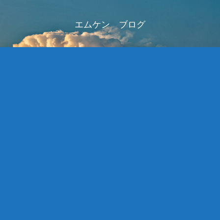
エムケン ブログ