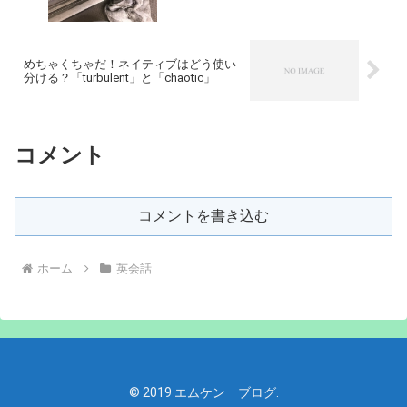
めちゃくちゃだ！ネイティブはどう使い
分ける？「turbulent」と「chaotic」
コメント
コメントを書き込む
ホーム
英会話
© 2019 エムケン ブログ.