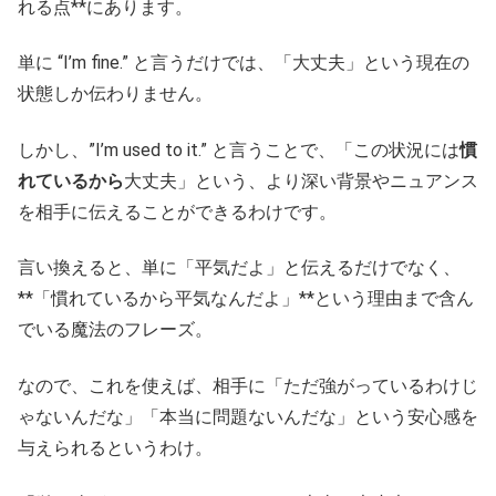
れる点**にあります。
単に “I’m fine.” と言うだけでは、「大丈夫」という現在の
状態しか伝わりません。
しかし、”I’m used to it.” と言うことで、「この状況には
慣
れているから
大丈夫」という、より深い背景やニュアンス
を相手に伝えることができるわけです。
言い換えると、単に「平気だよ」と伝えるだけでなく、
**「慣れているから平気なんだよ」**という理由まで含ん
でいる魔法のフレーズ。
なので、これを使えば、相手に「ただ強がっているわけじ
ゃないんだな」「本当に問題ないんだな」という安心感を
与えられるというわけ。