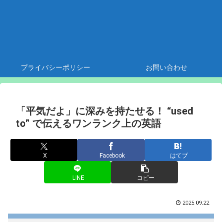
プライバシーポリシー
お問い合わせ
「平気だよ」に深みを持たせる！ “used
to” で伝えるワンランク上の英語
X
Facebook
はてブ
LINE
コピー
2025.09.22