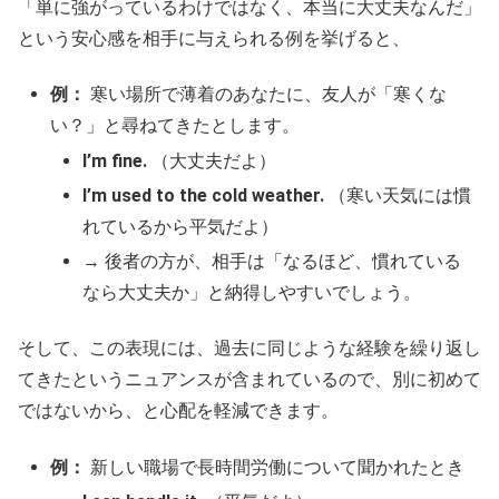
「単に強がっているわけではなく、本当に大丈夫なんだ」
という安心感を相手に与えられる例を挙げると、
例：
寒い場所で薄着のあなたに、友人が「寒くな
い？」と尋ねてきたとします。
I’m fine.
（大丈夫だよ）
I’m used to the cold weather.
（寒い天気には慣
れているから平気だよ）
→ 後者の方が、相手は「なるほど、慣れている
なら大丈夫か」と納得しやすいでしょう。
そして、この表現には、過去に同じような経験を繰り返し
てきたというニュアンスが含まれているので、別に初めて
ではないから、と心配を軽減できます。
例：
新しい職場で長時間労働について聞かれたとき