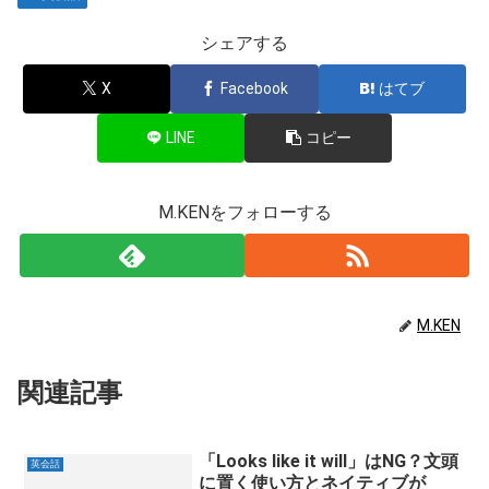
シェアする
X
Facebook
はてブ
LINE
コピー
M.KENをフォローする
M.KEN
関連記事
「Looks like it will」はNG？文頭
英会話
に置く使い方とネイティブが