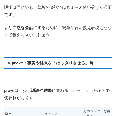
語源は同じでも、普段の会話ではちょっと使い分けが必要
です。
より
自然な会話
にするために、簡単な言い換え表現もセッ
トで覚えちゃいましょう！
🔹 prove：事実や結果を「はっきりさせる」時
proveは、少し
議論や結果
に関わる、かっちりした場面で
使われがちです。
超カジュアルな言
例文
ニュアンス