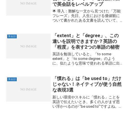
で英会話をレベルアップ
🌟 導入：難解な一文から見つけた「万能
フレーズ」先日、人生における価値観に
ついて書かれたある文書を読んでいて、
一つのフレーズで手が止まりました。そ
れが “hold back” です。私が読み解くのに
苦労した文章は、このような構造でし
「extent」と「degree」、この
英会話
た。.....
違いを説明できますか？英語の
「程度」を表す2つの単語の秘密
英語を勉強していると、「to some
extent」と「to some degree」のよう
に、似たような意味で使われる単語に出
くわすことがあります。これらは「〇〇
の限りでは」「〇〇の程度で」など、英
語で物事の度合いや範囲を表現したい時
「慣れる」は「be used to」だけ
英会話
に...
じゃない！ネイティブが使う自然
な表現3選
新しい環境やスキルに「慣れる」ことを
英語で伝えたいとき、多くの人がまず思
い浮かべるのが "be used to"ですよね。も
ちろん、これも正しいです。この表現は
「もうすでに慣れている状態」を表すこ
とがほとんど。では、「これから慣れて
いく」「...