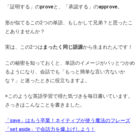
「証明する」の
prove
と、「承認する」の
approve
。
形が似てるこの2つの単語、もしかして兄弟？と思ったこ
とありませんか？
実は、この2つは
まったく同じ語源
から生まれたんです！
この秘密を知っておくと、単語のイメージがパッとつかめ
るようになり、会話でも「もっと簡単な言い方ないか
な？」と迷ったときに役立ちますよ。
※このような英語学習で得た気づきを毎日書いています。
さっきはこんなことを書きました。
「save」はもう卒業！ネイティブが使う魔法のフレーズ
「set aside」で会話力を爆上げしよう！