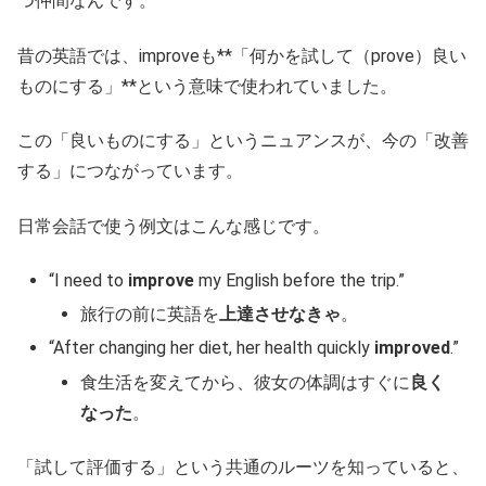
つ仲間なんです。
昔の英語では、improveも**「何かを試して（prove）良い
ものにする」**という意味で使われていました。
この「良いものにする」というニュアンスが、今の「改善
する」につながっています。
日常会話で使う例文はこんな感じです。
“I need to
improve
my English before the trip.”
旅行の前に英語を
上達させなきゃ
。
“After changing her diet, her health quickly
improved
.”
食生活を変えてから、彼女の体調はすぐに
良く
なった
。
「試して評価する」という共通のルーツを知っていると、