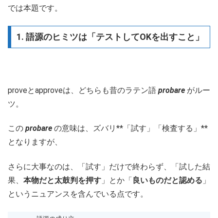
では本題です。
1. 語源のヒミツは「テストしてOKを出すこと」
proveとapproveは、どちらも昔のラテン語
probare
がルー
ツ。
この
probare
の意味は、ズバリ**「試す」「検査する」**
となりますが、
さらに大事なのは、「試す」だけで終わらず、「試した結
果、
本物だと太鼓判を押す
」とか「
良いものだと認める
」
というニュアンスを含んでいる点です。