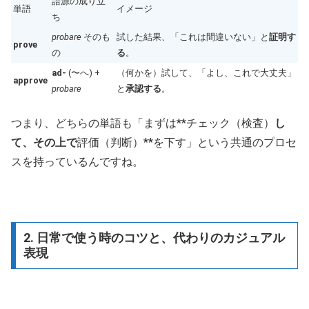
語源の成り立
単語
イメージ
ち
probare
そのも
試した結果、「これは間違いない」と
証明す
prove
の
る
。
ad-
(〜へ) +
（何かを）試して、「よし、これで大丈夫」
approve
probare
と
承認する
。
つまり、どちらの単語も「まずは**チェック（検査）
し
て、その上で
評価（判断）**を下す」という共通のプロセ
スを持っているんですね。
2. 日常で使う時のコツと、代わりのカジュアル
表現