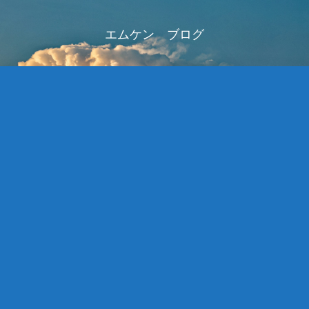
エムケン ブログ