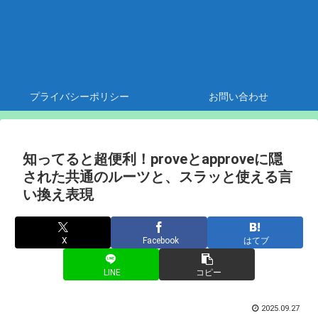
プライバシーポリシー
お問い合わせ
知ってると超便利！proveとapproveに隠
された共通のルーツと、スラッと使える言
い換え表現
X
Facebook
はてブ
LINE
コピー
2025.09.27