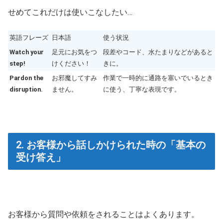
せめてこれだけは使いこなしたい…
英語フレーズ
日本語
使う状況
Watch your
足元にお気をつ
段差やコード、水たまりなどがあると
step!
けください！
きに。
Pardon the
お邪魔してすみ
作業で一時的に通路を塞いでいるとき
disruption.
ません。
に使う、丁寧な表現です。
2. お客様から話しかけられた時の「基本の
受け答え」
お客様から質問や依頼をされることはよくあります。