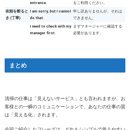
entrance.
をご利用ください。
依頼を断ると
I am sorry, but I cannot
申し訳ありませんが、それは
き (丁寧)
do that.
できません。
I need to check with my
まずマネージャーに確認する
manager first.
必要があります。
まとめ
清掃の仕事は「見えないサービス」とも言われますが、お
客様との一瞬のコミュニケーションで、あなたの仕事の質
は「見える化」されます。
今回ご紹介したフレーズは、どれもシンプルで覚えやすい