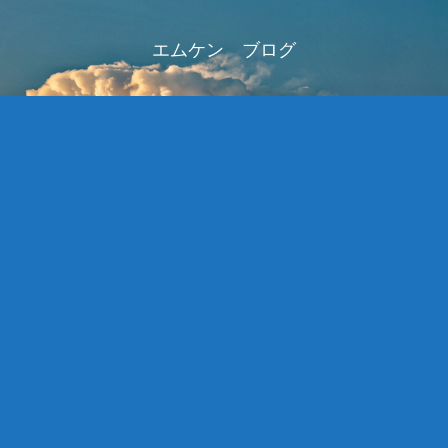
エムケン ブログ