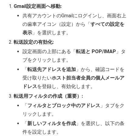
Gmail設定画面へ移動:
共有アカウントのGmailにログインし、画面右上
の歯車アイコン（設定）から「
すべての設定を
表示
」を選択します。
転送設定の有効化:
設定画面の上部にある「
転送と POP/IMAP
」タ
ブをクリックします。
「
転送先アドレスを追加
」から、確認コードを
受け取りたい
ホスト担当者全員の個人メールア
ドレス
を登録し、有効化します。
転送用フィルタの作成（重要）:
「
フィルタとブロック中のアドレス
」タブをク
リックします。
「
新しいフィルタを作成
」を選択し、以下の条
件を設定します。