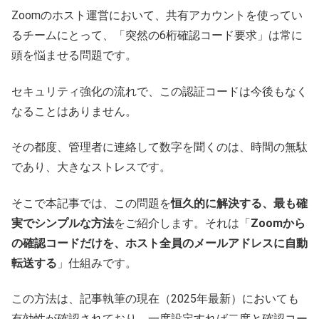
Zoomのホスト運営において、共有アカウントを使ってい
るチームにとって、「突然の6桁確認コード要求」は常に
頭を悩ませる問題です。
セキュリティ強化の流れで、この認証コードは今後もなく
なることはありません。
その都度、管理者に連絡して数字を聞くのは、時間の無駄
であり、大きなストレスです。
そこで本記事では、この問題を
恒久的に解決する、最も確
実でシンプルな方法
をご紹介します。それは「
Zoomから
の確認コードだけを、ホスト全員のメールアドレスに自動
転送する
」仕組みです。
この方法は、記事執筆の現在（2025年最新）においても
有効性が確認されており、一度設定すれば二度と確認コー