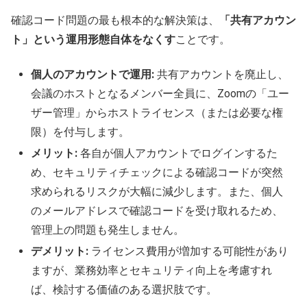
確認コード問題の最も根本的な解決策は、
「共有アカウン
ト」という運用形態自体をなくす
ことです。
個人のアカウントで運用:
共有アカウントを廃止し、
会議のホストとなるメンバー全員に、Zoomの「ユー
ザー管理」からホストライセンス（または必要な権
限）を付与します。
メリット:
各自が個人アカウントでログインするた
め、セキュリティチェックによる確認コードが突然
求められるリスクが大幅に減少します。また、個人
のメールアドレスで確認コードを受け取れるため、
管理上の問題も発生しません。
デメリット:
ライセンス費用が増加する可能性があり
ますが、業務効率とセキュリティ向上を考慮すれ
ば、検討する価値のある選択肢です。