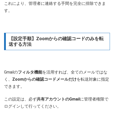
これにより、管理者に連絡する手間を完全に排除できま
す。
【設定手順】Zoomからの確認コードのみを転
送する方法
Gmailの
フィルタ機能
を活用すれば、全てのメールではな
く、
Zoomからの確認コードメールだけ
を転送対象に指定
できます。
この設定は、必ず
共有アカウントのGmail
に管理者権限で
ログインして行ってください。