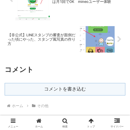
は月1回でOK mineoユーザー体験
【非公式】LINEスタンプの審査が面倒だ
った頃にやった、スタンプ風写真の作り
方
コメント
コメントを書き込む
ホーム
その他
メニュー
ホーム
検索
トップ
サイドバー