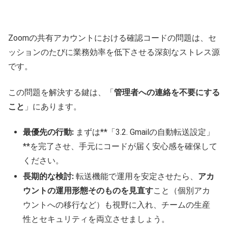
Zoomの共有アカウントにおける確認コードの問題は、セ
ッションのたびに業務効率を低下させる深刻なストレス源
です。
この問題を解決する鍵は、「
管理者への連絡を不要にする
こと
」にあります。
最優先の行動:
まずは**「3.2. Gmailの自動転送設定」
**を完了させ、手元にコードが届く安心感を確保して
ください。
長期的な検討:
転送機能で運用を安定させたら、
アカ
ウントの運用形態そのものを見直す
こと（個別アカ
ウントへの移行など）も視野に入れ、チームの生産
性とセキュリティを両立させましょう。