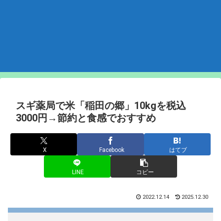
スギ薬局で米「稲田の郷」10kgを税込
3000円→節約と食感でおすすめ
X
Facebook
はてブ
LINE
コピー
2022.12.14
2025.12.30