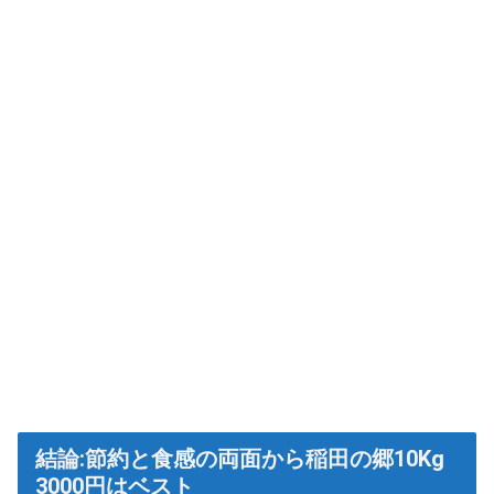
結論:節約と食感の両面から稲田の郷10Kg
3000円はベスト