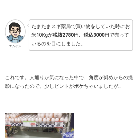
たまたまスギ薬局で買い物をしていた時にお
米10Kgが
税抜2780円、税込3000円
で売って
いるのを目にしました。
エムケン
これです。人通りが気になった中で、角度が斜めからの撮
影になったので、少しピントがボケちゃいましたが…