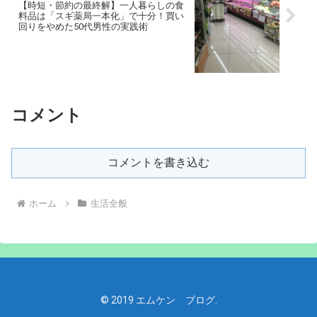
【時短・節約の最終解】一人暮らしの食
料品は「スギ薬局一本化」で十分！買い
回りをやめた50代男性の実践術
コメント
コメントを書き込む
ホーム
生活全般
© 2019 エムケン ブログ.