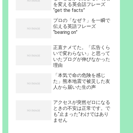
を変える英会話フレーズ
“get the facts”
プロの「なぜ？」を一瞬で
伝える英語フレーズ
“bearing on”
正直ナメてた。「広告くら
いで変わらない」と思って
いたブログが伸びなかった
理由
「本気で命の危険を感じ
た」熊本地震で被災した友
人から届いた生の声
アクセスが突然ゼロになる
ときの不安は正常です。で
も“止まった”わけではあり
ません