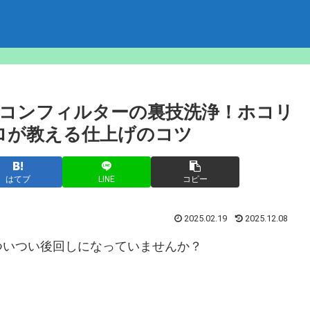
コンフィルターの裏技洗浄！ホコリ
ロが教える仕上げのコツ
はてブ
LINE
コピー
2025.02.19
2025.12.08
ついつい後回しになっていませんか？