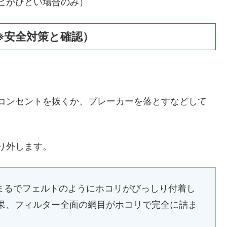
ビがひどい場合のみ）
※安全対策と確認）
コンセントを抜くか、ブレーカーを落とすなどして
り外します。
まるでフェルトのようにホコリがびっしり付着し
果、フィルター全面の網目がホコリで完全に詰ま