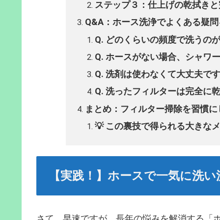
ステップ３：仕上げの乾拭きと
Q&A：ホース洗浄でよくある疑
Q. どのくらいの頻度で洗うの
Q. ホースがない場合、シャワ
Q. 洗剤は使わなくて大丈夫で
Q. 洗ったフィルターは完全に
まとめ：フィルター掃除を習慣に
💡 この裏技で得られる大きな
【実践！】ホースで一気に洗い
さて、早速ですが、長年の悩みを解消する「