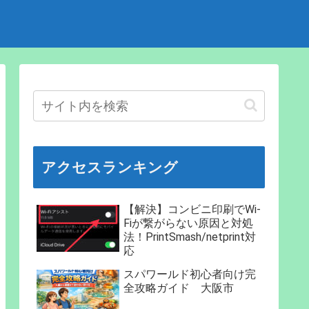
アクセスランキング
【解決】コンビニ印刷でWi-
Fiが繋がらない原因と対処
法！PrintSmash/netprint対
応
スパワールド初心者向け完
全攻略ガイド 大阪市