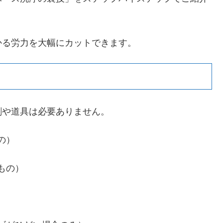
かる労力を大幅にカットできます。
剤や道具は必要ありません。
の）
もの）