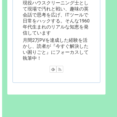
現役ハウスクリーニング士とし
て現場で汚れと戦い、趣味の英
会話で思考を広げ、ITツールで
日常をハックする。そんな1960
年代生まれのリアルな知恵を発
信しています
月間2万PVを達成した経験を活
かし、読者が『今すぐ解決した
い困りごと』にフォーカスして
執筆中！