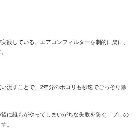
が実践している、エアコンフィルターを劇的に楽に、
す。
洗い流すことで、2年分のホコリも秒速でごっそり除
い後に誰もがやってしまいがちな失敗を防ぐ「プロの
ます。