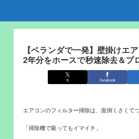
【ベランダで一発】壁掛けエア
2年分をホースで秒速除去＆プ
X
Facebook
エアコンのフィルター掃除は、面倒くさくて
「掃除機で吸ってもイマイチ」