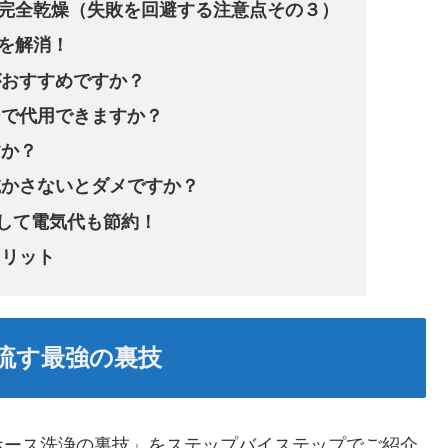
完全乾燥（失敗を回避する注意点その３）
問を解消！
がおすすめですか？
ーで代用できますか？
すか？
乾かさないとダメですか？
して電気代も節約！
メリット
流す最強の裏技
ホース洗浄の裏技」をステップバイステップでご紹介