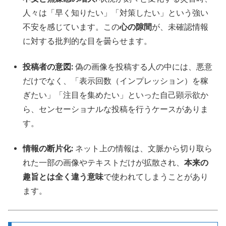
人々は「早く知りたい」「対策したい」という強い
不安を感じています。この
心の隙間
が、未確認情報
に対する批判的な目を曇らせます。
投稿者の意図:
偽の画像を投稿する人の中には、悪意
だけでなく、「表示回数（インプレッション）を稼
ぎたい」「注目を集めたい」といった自己顕示欲か
ら、センセーショナルな投稿を行うケースがありま
す。
情報の断片化:
ネット上の情報は、文脈から切り取ら
れた一部の画像やテキストだけが拡散され、
本来の
趣旨とは全く違う意味
で使われてしまうことがあり
ます。