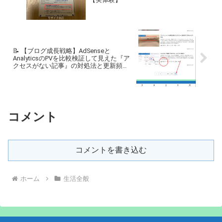
📝 【ブログ成長戦略】AdSenseと
AnalyticsのPVを比較検証して見えた『ア
クセスがない記事』の対処法と更新頻度
の重要性
コメント
コメントを書き込む
ホーム
生活全般