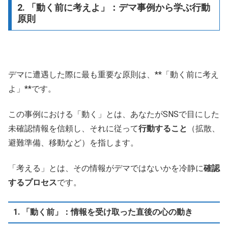
2. 「動く前に考えよ」：デマ事例から学ぶ行動
原則
デマに遭遇した際に最も重要な原則は、**「動く前に考え
よ」**です。
この事例における「動く」とは、あなたがSNSで目にした
未確認情報を信頼し、それに従って
行動すること
（拡散、
避難準備、移動など）を指します。
「考える」とは、その情報がデマではないかを冷静に
確認
するプロセス
です。
1. 「動く前」：情報を受け取った直後の心の動き