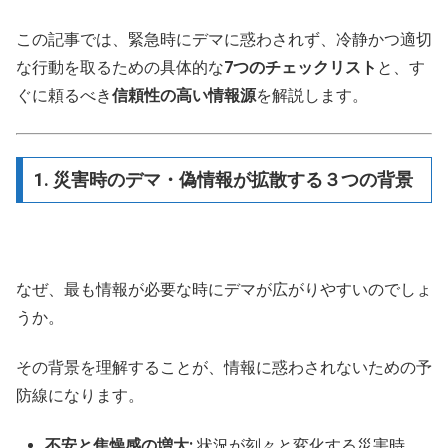
この記事では、緊急時にデマに惑わされず、冷静かつ適切
な行動を取るための具体的な
7つのチェックリスト
と、す
ぐに頼るべき
信頼性の高い情報源
を解説します。
1. 災害時のデマ・偽情報が拡散する３つの背景
なぜ、最も情報が必要な時にデマが広がりやすいのでしょ
うか。
その背景を理解することが、情報に惑わされないための予
防線になります。
不安と焦燥感の増大:
状況が刻々と変化する災害時、