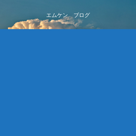
エムケン ブログ