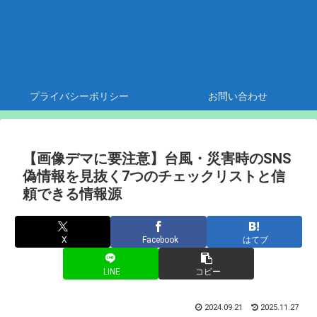
プライバシーポリシー
お問い合わせ
【画像デマに要注意】台風・災害時のSNS
偽情報を見抜く7つのチェックリストと信
頼できる情報源
X
Facebook
はてブ
LINE
コピー
2024.09.21
2025.11.27