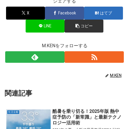
シェアする
X
Facebook
はてブ
LINE
コピー
M.KENをフォローする
M.KEN
関連記事
酷暑を乗り切る！2025年版 熱中
生活全般
症予防の「新常識」と最新テクノ
ロジー活用術