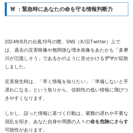
🚨 ：緊急時にあなたの命を守る情報判断力
2024年8月の台風10号の際、SNS（X/旧Twitter）上で
は、過去の災害映像や無関係な増水画像をあたかも「多摩
川が氾濫しそう」であるかのように見せかける
デマ
が拡散
しました。
災害発生時は、「早く情報を知りたい」「準備しないと手
遅れになる」という焦りから、信頼性の低い情報に飛びつ
きやすくなります。
しかし、誤った情報に基づく行動は、避難の遅れや不要な
混乱を招き、あなた自身や周囲の人々の
命を危険にさらす
可能性があります。