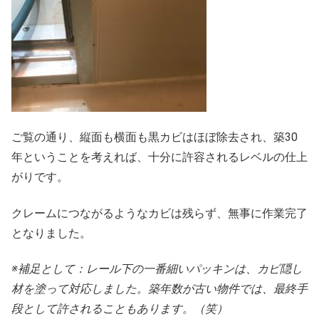
ご覧の通り、縦面も横面も黒カビはほぼ除去され、築30
年ということを考えれば、十分に許容されるレベルの仕上
がりです。
クレームにつながるようなカビは残らず、無事に作業完了
となりました。
※補足として：レール下の一番細いパッキンは、カビ隠し
材を塗って対応しました。築年数が古い物件では、最終手
段として許されることもあります。（笑）