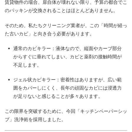
賃貸物件の場合、扉自体が壊れない限り、予算の都合でこ
のパッキンが交換されることはほとんどありません。
そのため、私たちクリーニング業者が、この「時間が経っ
た古いカビ」と向き合う必要があります。
通常のカビキラー：液体なので、縦面やカーブ部分
からすぐに垂れてしまい、カビと薬剤の接触時間が
不足します。
ジェル状カビキラー：密着性はありますが、広い範
囲をカバーしにくく、長年の頑固なカビには浸透力
が足りないと感じることが多々あります。
この限界を突破するために、今回「キッチンペーパーシッ
プ」洗浄術を採用しました。