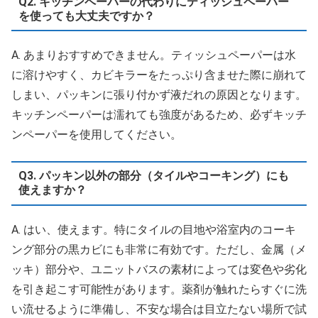
Q2. キッチンペーパーの代わりにティッシュペーパー
を使っても大丈夫ですか？
A. あまりおすすめできません。ティッシュペーパーは水
に溶けやすく、カビキラーをたっぷり含ませた際に崩れて
しまい、パッキンに張り付かず液だれの原因となります。
キッチンペーパーは濡れても強度があるため、必ずキッチ
ンペーパーを使用してください。
Q3. パッキン以外の部分（タイルやコーキング）にも
使えますか？
A. はい、使えます。特にタイルの目地や浴室内のコーキ
ング部分の黒カビにも非常に有効です。ただし、金属（メ
ッキ）部分や、ユニットバスの素材によっては変色や劣化
を引き起こす可能性があります。薬剤が触れたらすぐに洗
い流せるように準備し、不安な場合は目立たない場所で試