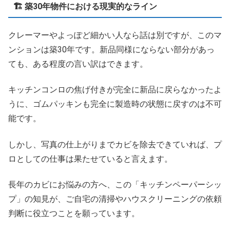
🏗️ 築30年物件における現実的なライン
クレーマーやよっぽど細かい人なら話は別ですが、このマ
ンションは築30年です。新品同様にならない部分があっ
ても、ある程度の言い訳はできます。
キッチンコンロの焦げ付きが完全に新品に戻らなかったよ
うに、ゴムパッキンも完全に製造時の状態に戻すのは不可
能です。
しかし、写真の仕上がりまでカビを除去できていれば、プ
ロとしての仕事は果たせていると言えます。
長年のカビにお悩みの方へ、この「キッチンペーパーシッ
プ」の知見が、ご自宅の清掃やハウスクリーニングの依頼
判断に役立つことを願っています。