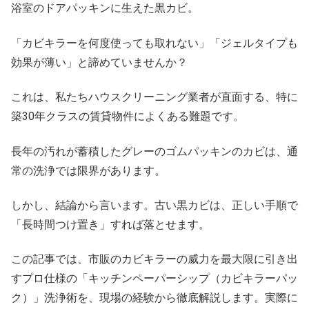
浴室のドアパッキンに生えた黒カビ。
「カビキラーを何度使っても取れない」「ジェルタイプも
効果が薄い」と諦めていませんか？
これは、私たちハウスクリーニング業者が直面する、特に
築30年クラスの賃貸物件によくある難題です。
長年の汚れが蓄積したグレーのゴムパッキンのカビは、通
常の洗浄では限界があります。
しかし、結論から言います。古い黒カビは、正しい手順で
「長時間つけ置き」すれば落とせます。
この記事では、市販のカビキラーの威力を最大限に引き出
すプロ仕様の「キッチンペーパーシップ（カビキラーパッ
ク）」洗浄術を、現場の経験から徹底解説します。実際に