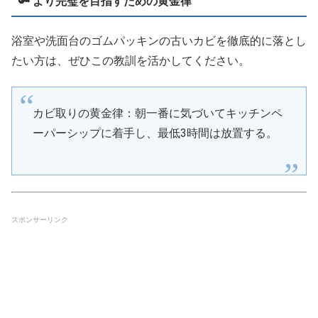
🔑 より完璧を目指すための黄金律
浴室や洗面台のゴムパッキンの古いカビを徹底的に落とし
たい方は、ぜひこの教訓を活かしてください。
カビ取りの黄金律：朝一番に気づいてキッチンペ
ーパーシップに着手し、最低3時間は放置する。
スポンサーリンク