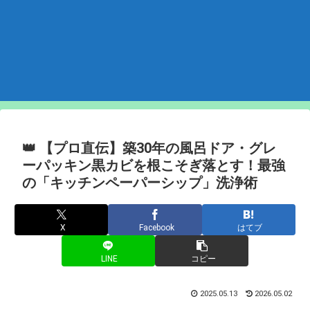
👑 【プロ直伝】築30年の風呂ドア・グレ
ーパッキン黒カビを根こそぎ落とす！最強
の「キッチンペーパーシップ」洗浄術
X
Facebook
はてブ
LINE
コピー
2025.05.13
2026.05.02