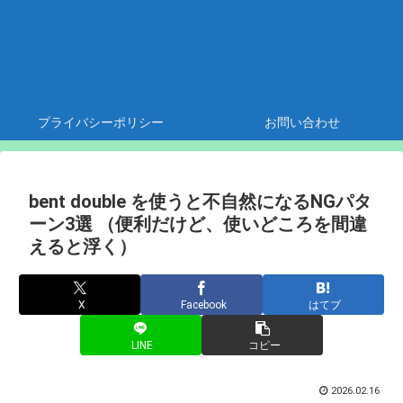
プライバシーポリシー
お問い合わせ
bent double を使うと不自然になるNGパタ
ーン3選 （便利だけど、使いどころを間違
えると浮く）
X
Facebook
はてブ
LINE
コピー
2026.02.16