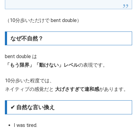
（10分歩いただけで bent double）
なぜ不自然？
bent double は
「もう限界」「動けない」レベル
の表現です。
10分歩いた程度では、
ネイティブの感覚だと
大げさすぎて違和感
があります。
✔ 自然な言い換え
I was tired.