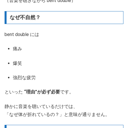
（音楽を聴きながら bent double）
なぜ不自然？
bent double には
痛み
爆笑
強烈な疲労
といった
“理由”が必ず必要
です。
静かに音楽を聴いているだけでは、
「なぜ体が折れているの？」と意味が通りません。