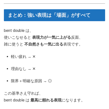
まとめ：強い表現は「場面」がすべて
bent double は、
使いこなせると
表現力が一気に上がる
反面、
雑に使うと
不自然さも一気に出る
表現です。
軽い疲れ → ✕
理由なし → ✕
限界＋明確な原因 → ◎
この基準さえ守れば、
bent double は
最高に頼れる表現
になります。