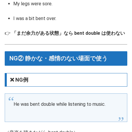
My legs were sore.
I was a bit bent over.
👉
「まだ余力がある状態」なら bent double は使わない
NG② 静かな・感情のない場面で使う
❌ NG例
He was bent double while listening to music.