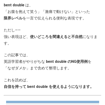
bent double
は、
「お腹を抱えて笑う」「激痛で動けない」といった
限界レベル
を一言で伝えられる便利な表現です。
ただし――
強い表現ほど、
使いどころを間違えると不自然
になりま
す。
この記事では、
英語学習者がやりがちな
bent double のNG使用例
を
「なぜダメか」まで含めて整理します。
これを読めば、
自信を持って bent double を使えるようになります。