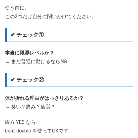
使う前に、
この2つだけ自分に問いかけてください。
✔ チェック①
本当に限界レベルか？
→ まだ普通に動けるならNG
✔ チェック②
体が折れる理由がはっきりあるか？
→ 笑い？痛み？疲労？
両方 YES なら、
bent double を使ってOKです。