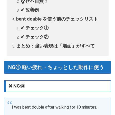
なぜ不自然？
✔ 改善例
bent double を使う前のチェックリスト
✔ チェック①
✔ チェック②
まとめ：強い表現は「場面」がすべて
NG① 軽い疲れ・ちょっとした動作に使う
❌ NG例
I was bent double after walking for 10 minutes.