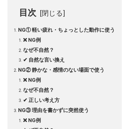
目次
NG① 軽い疲れ・ちょっとした動作に使う
❌ NG例
なぜ不自然？
✔ 自然な言い換え
NG② 静かな・感情のない場面で使う
❌ NG例
なぜ不自然？
✔ 正しい考え方
NG③ 理由を書かずに突然使う
❌ NG例