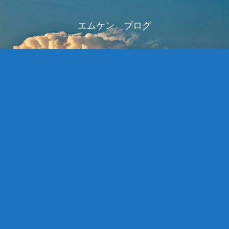
エムケン ブログ