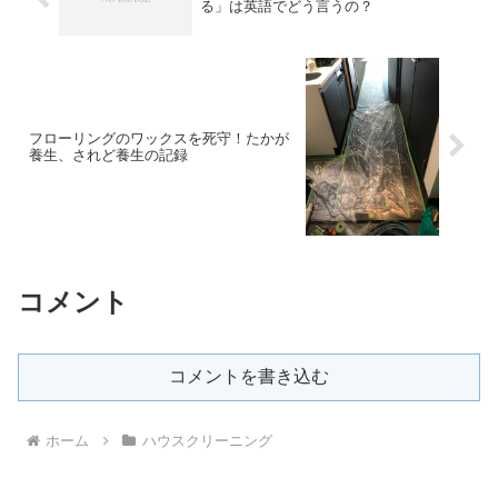
る」は英語でどう言うの？
フローリングのワックスを死守！たかが
養生、されど養生の記録
コメント
コメントを書き込む
ホーム
ハウスクリーニング