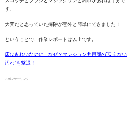
スコッチとブラシとマジックリンと雑巾があれば十分で
す。
大変だと思っていた掃除が意外と簡単にできました！
ということで、作業レポートは以上です。
床はきれいなのに、なぜ？マンション共用部の“見えない
汚れ”を撃退！
スポンサーリンク