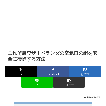
これぞ裏ワザ！ベランダの空気口の網を安
全に掃除する方法
X
Facebook
はてブ
LINE
コピー
2025.09.19