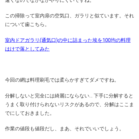
遠くなのでなかなかやりにくいですね。
この掃除って室内扉の空気口、ガラリと似ています。それ
について歯こちら。
室内ドアガラリ(通気口)の中に詰まった埃を100均の料理
はけで落としてみた
今回の網は料理刷毛では柔らかすぎてダメですね。
分解しないと完全には綺麗にならない… 下手に分解すると
うまく取り付けられないリスクがあるので、分解はここま
でにしておきました。
作業の値段も値段だし、まあ、それでいいでしょう。