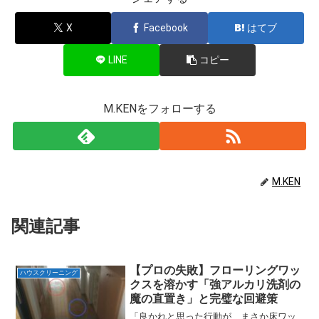
X
Facebook
はてブ
LINE
コピー
M.KENをフォローする
M.KEN
関連記事
【プロの失敗】フローリングワッ
ハウスクリーニング
クスを溶かす「強アルカリ洗剤の
魔の直置き」と完璧な回避策
「良かれと思った行動が、まさか床ワッ