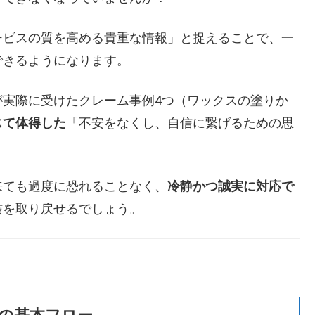
ービスの質を高める貴重な情報」と捉えることで、一
できるようになります。
が実際に受けたクレーム事例4つ（ワックスの塗りか
じて体得した
「不安をなくし、自信に繋げるための思
来ても過度に恐れることなく、
冷静かつ誠実に対応で
信を取り戻せるでしょう。