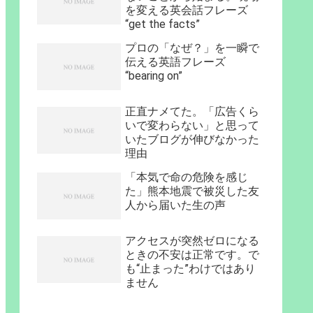
を変える英会話フレーズ
“get the facts”
プロの「なぜ？」を一瞬で
伝える英語フレーズ
“bearing on”
正直ナメてた。「広告くら
いで変わらない」と思って
いたブログが伸びなかった
理由
「本気で命の危険を感じ
た」熊本地震で被災した友
人から届いた生の声
アクセスが突然ゼロになる
ときの不安は正常です。で
も“止まった”わけではあり
ません