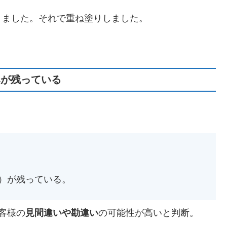
りました。それで重ね塗りしました。
みが残っている
）が残っている。
客様の
見間違いや勘違い
の可能性が高いと判断。