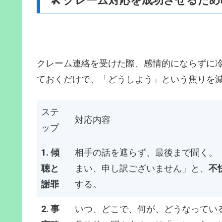
🛠️ クレーム対応を成功させるた
クレーム連絡を受けた際、感情的にならずに
ておくだけで、「どうしよう」という焦りを
ステ
対応内容
ップ
1. 傾
相手の話を遮らず、最後まで聞く。
聴と
まい、申し訳ございません」と、
不
謝罪
する。
2. 事
いつ、どこで、何が、どうなってい