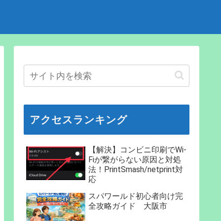
アクセスランキング
【解決】コンビニ印刷でWi-
Fiが繋がらない原因と対処
法！PrintSmash/netprint対
応
スパワールド初心者向け完
全攻略ガイド 大阪市