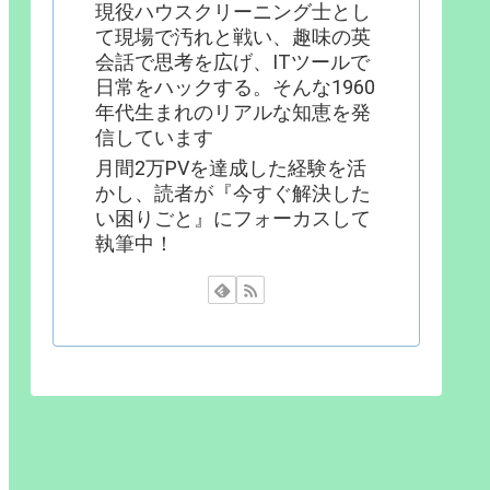
現役ハウスクリーニング士とし
て現場で汚れと戦い、趣味の英
会話で思考を広げ、ITツールで
日常をハックする。そんな1960
年代生まれのリアルな知恵を発
信しています
月間2万PVを達成した経験を活
かし、読者が『今すぐ解決した
い困りごと』にフォーカスして
執筆中！