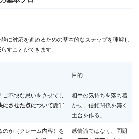
めの基本フロー
冷静に対応を進めるための基本的なステップを理解し
減らすことができます。
目的
「ご不快な思いをさせてし
相手の気持ちを落ち着
快にさせた点について
謝罪
かせ、信頼関係を築く
土台を作る。
るのか（クレーム内容）を
感情論ではなく、問題