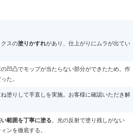
ックスの
塗りかすれ
があり、仕上がりにムラが出てい
床の凹凸でモップが当たらない部分ができたため。作
だった。
重ね塗りして手直しを実施。お客様に確認いただき解
狭い範囲を丁寧に塗る
。光の反射で塗り残しがない
ティンを徹底する。