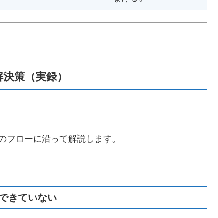
解決策（実録）
のフローに沿って解説します。
にできていない