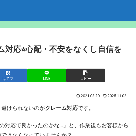
ム対応⭐︎心配・不安をなくし自信を
はてブ
LINE
コピー
2021.03.20
2025.11.02
、避けられないのが
クレーム対応
です。
の対応で良かったのかな…」と、作業後もお客様から
中できなくなっていませんか？