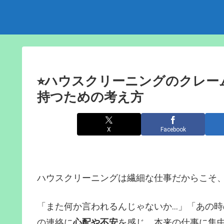
⭐︎ハウスクリーニングのクレー
持つための考え方
X
Facebook
ハウスクリーニングは繊細な仕事だからこそ
「また何か言われるんじゃないか…」「あの時
の連絡に
心配や不安
を感じ、本来の仕事に集