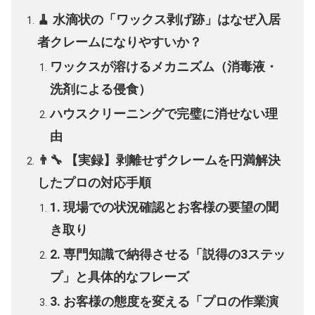
🧹 水滴状の「ワックス剥げ跡」はなぜ入居
者クレームになりやすいか？
ワックスが溶けるメカニズム（消毒液・
洗剤による侵食）
ハウスクリーニングで完璧に消せない理
由
👨‍🔧 【実録】剥離せずクレームを円満解決
したプロの対応手順
1. 現場での状況確認とお客様の要望の聞
き取り
2. 専門知識で納得させる「説得の3ステッ
プ」と具体的なフレーズ
3. お客様の態度を変える「プロの作業演