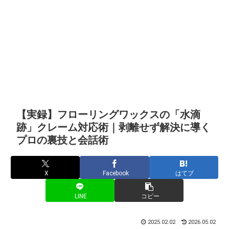
【実録】フローリングワックスの「水滴
跡」クレーム対応術｜剥離せず解決に導く
プロの裏技と会話術
X
Facebook
はてブ
LINE
コピー
2025.02.02
2026.05.02