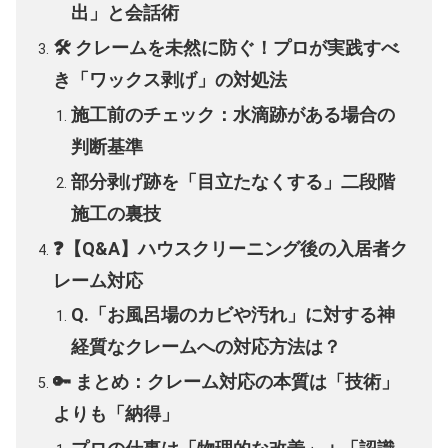
出」と会話術
🛠️ クレームを未然に防ぐ！プロが実践すべ
き「ワックス剥げ」の対処法
施工前のチェック：水滴跡がある場合の
判断基準
部分剥げ跡を「目立たなくする」二段階
施工の裏技
❓【Q&A】ハウスクリーニング後の入居者ク
レーム対応
Q.「お風呂場のカビや汚れ」に対する神
経質なクレームへの対応方法は？
🔑 まとめ：クレーム対応の本質は「技術」
よりも「納得」