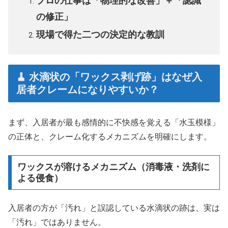
プロの仕事は「物理的な改善」＋「認識
の修正」
現場で得た二つの決定的な教訓
🧹 水滴状の「ワックス剥げ跡」はなぜ入
居者クレームになりやすいか？
まず、入居者が最も感情的に不快感を覚える「水玉模様」
の正体と、クレーム化するメカニズムを明確にします。
ワックスが溶けるメカニズム（消毒液・洗剤に
よる侵食）
入居者の方が「汚れ」と誤認している水滴状の跡は、実は
「汚れ」ではありません。