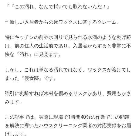
「『この汚れ、なんで拭いても取れないんだ！』
— 新しい入居者からの床ワックスに関するクレーム。
特にキッチンの前や水回りで見られる水滴のような剥げ跡
は、前の住人の生活痕であり、入居者からすると非常に不
快な『汚れ』に見えます。
しかし、これは単なる汚れではなく、ワックスが溶けてし
まった『侵食跡』です。
強引に剥離すれば木材を傷めるリスクがあり、費用もかさ
みます。
この記事では、実際に現場で1時間40分の作業でこの問題
を解決に導いたハウスクリーニング業者の対応実録をお届
けします。