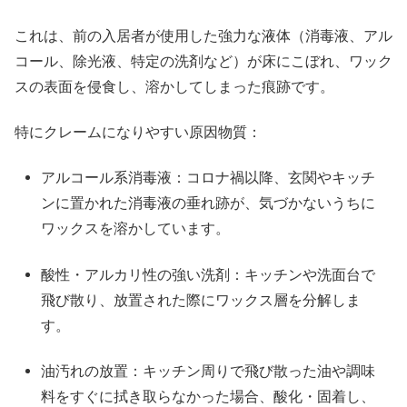
これは、前の入居者が使用した強力な液体（消毒液、アル
コール、除光液、特定の洗剤など）が床にこぼれ、ワック
スの表面を侵食し、溶かしてしまった痕跡です。
特にクレームになりやすい原因物質：
アルコール系消毒液：コロナ禍以降、玄関やキッチ
ンに置かれた消毒液の垂れ跡が、気づかないうちに
ワックスを溶かしています。
酸性・アルカリ性の強い洗剤：キッチンや洗面台で
飛び散り、放置された際にワックス層を分解しま
す。
油汚れの放置：キッチン周りで飛び散った油や調味
料をすぐに拭き取らなかった場合、酸化・固着し、