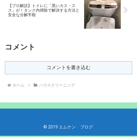
【プロ解説】トイレに「黒いカス・ス
ス」が！タンク内掃除で解決する方法と
安全な分解手順
コメント
コメントを書き込む
ホーム
ハウスクリーニング
© 2019 エムケン ブログ.