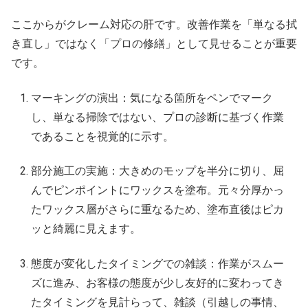
ここからがクレーム対応の肝です。改善作業を「単なる拭
き直し」ではなく「プロの修繕」として見せることが重要
です。
マーキングの演出：気になる箇所をペンでマーク
し、単なる掃除ではない、プロの診断に基づく作業
であることを視覚的に示す。
部分施工の実施：大きめのモップを半分に切り、屈
んでピンポイントにワックスを塗布。元々分厚かっ
たワックス層がさらに重なるため、塗布直後はピカ
ッと綺麗に見えます。
態度が変化したタイミングでの雑談：作業がスムー
ズに進み、お客様の態度が少し友好的に変わってき
たタイミングを見計らって、雑談（引越しの事情、