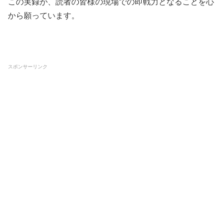
この実録が、読者の皆様の現場での即戦力となることを心
から願っています。
スポンサーリンク