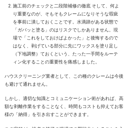
施工前のチェックと二段階補修の徹底 そして、何よ
り重要なのが、そもそもクレームになりそうな瑕疵
を事前に潰しておくことです。水滴跡がある状態で
「ガバッと塗る」のはリスクでしかありません。現
場で「これをしておけばよかった」と後悔するので
はなく、剥げている部分に先にワックスを塗り足し
（下地調整）ておくという、たった一手間をルーテ
ィン化することの重要性を痛感しました。
ハウスクリーニング業者として、この種のクレームは今後
も避けて通れません。
しかし、適切な知識とコミュニケーション術があれば、高
額な剥離作業をすることなく、時間もコストも抑えてお客
様の「納得」を引き出すことができます。