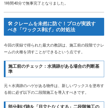
1時間40分で無事完了となりました。
🛠️ クレームを未然に防ぐ！プロが実践す
べき「ワックス剥げ」の対処法
今回の実録で得られた最大の教訓は、施工前の段階でクレ
ームの火種を消すことができるという点です。
施工前のチェック：水滴跡がある場合の判断基
準
元々水滴跡のハゲがある物件は、新しいワックスを塗布す
る前に必ず以下の二段階施工を導入すべきです。
部分剥げ跡を「目立たなくする」二段階施工の