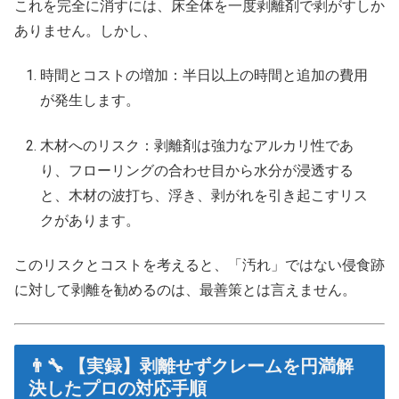
これを完全に消すには、床全体を一度剥離剤で剥がすしか
ありません。しかし、
時間とコストの増加：半日以上の時間と追加の費用
が発生します。
木材へのリスク：剥離剤は強力なアルカリ性であ
り、フローリングの合わせ目から水分が浸透する
と、木材の波打ち、浮き、剥がれを引き起こすリス
クがあります。
このリスクとコストを考えると、「汚れ」ではない侵食跡
に対して剥離を勧めるのは、最善策とは言えません。
👨‍🔧 【実録】剥離せずクレームを円満解
決したプロの対応手順